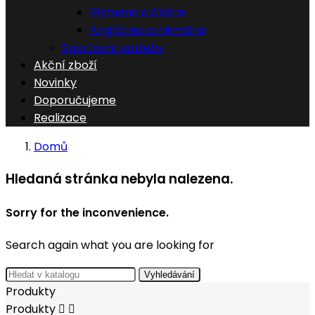
Písmena a číslice
Angličtina a němčina
Sportovní potřeby
Akční zboží
Novinky
Doporučujeme
Realizace
Domů
Hledaná stránka nebyla nalezena.
Sorry for the inconvenience.
Search again what you are looking for
Vyhledávání
Produkty
Produkty

