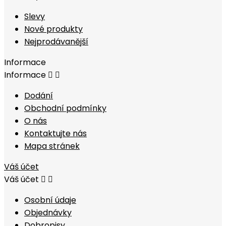
Slevy
Nové produkty
Nejprodávanější
Informace
Informace


Dodání
Obchodní podmínky
O nás
Kontaktujte nás
Mapa stránek
Váš účet
Váš účet


Osobní údaje
Objednávky
Dobropisy