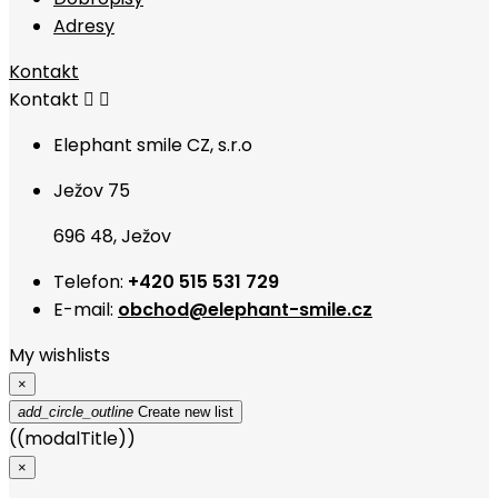
Adresy
Kontakt
Kontakt


Elephant smile CZ, s.r.o
Ježov 75
696 48, Ježov
Telefon:
+420 515 531 729
E-mail:
obchod@elephant-smile.cz
My wishlists
×
add_circle_outline
Create new list
((modalTitle))
×