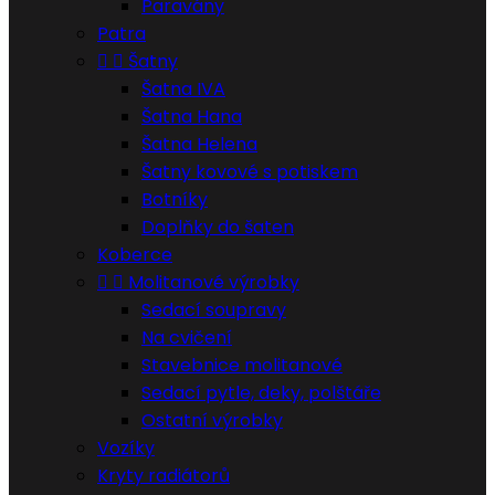
Paravány
Patra


Šatny
Šatna IVA
Šatna Hana
Šatna Helena
Šatny kovové s potiskem
Botníky
Doplňky do šaten
Koberce


Molitanové výrobky
Sedací soupravy
Na cvičení
Stavebnice molitanové
Sedací pytle, deky, polštáře
Ostatní výrobky
Vozíky
Kryty radiátorů