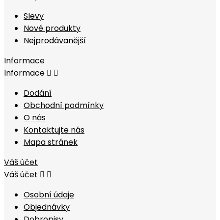
Slevy
Nové produkty
Nejprodávanější
Informace
Informace


Dodání
Obchodní podmínky
O nás
Kontaktujte nás
Mapa stránek
Váš účet
Váš účet


Osobní údaje
Objednávky
Dobropisy