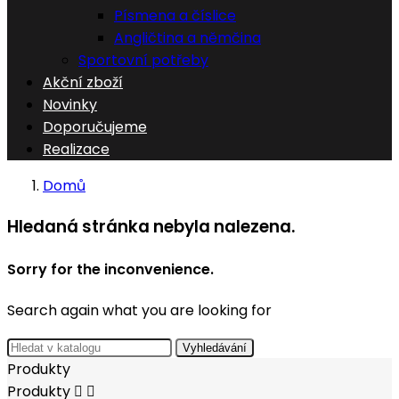
Písmena a číslice
Angličtina a němčina
Sportovní potřeby
Akční zboží
Novinky
Doporučujeme
Realizace
Domů
Hledaná stránka nebyla nalezena.
Sorry for the inconvenience.
Search again what you are looking for
Vyhledávání
Produkty
Produkty

