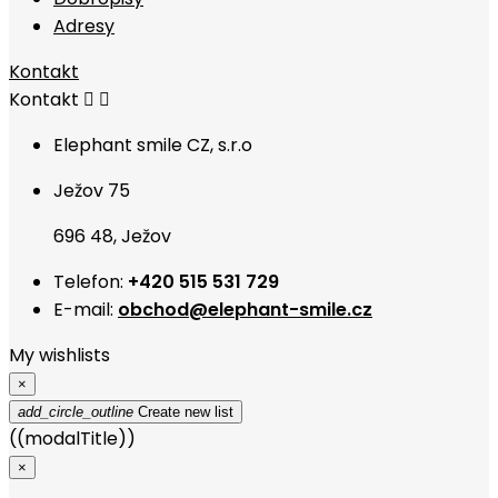
Adresy
Kontakt
Kontakt


Elephant smile CZ, s.r.o
Ježov 75
696 48, Ježov
Telefon:
+420 515 531 729
E-mail:
obchod@elephant-smile.cz
My wishlists
×
add_circle_outline
Create new list
((modalTitle))
×