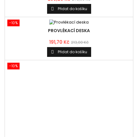
Přidat do košíku

-10%
PROVLÉKACÍ DESKA
191,70 Kč
213,00 Kč
Přidat do košíku

-10%