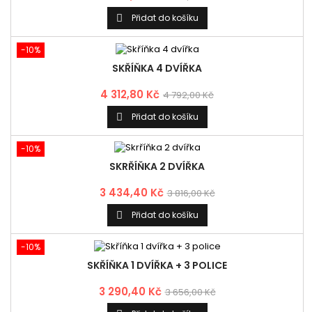
Přidat do košíku

-10%
SKŘÍŇKA 4 DVÍŘKA
4 312,80 Kč
4 792,00 Kč
Přidat do košíku

-10%
SKRŘÍŇKA 2 DVÍŘKA
3 434,40 Kč
3 816,00 Kč
Přidat do košíku

-10%
SKŘÍŇKA 1 DVÍŘKA + 3 POLICE
3 290,40 Kč
3 656,00 Kč