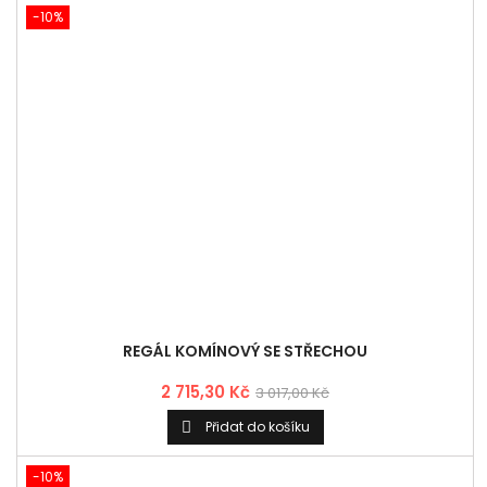
REGÁL KOMÍNOVÝ SE STŘECHOU
2 715,30 Kč
3 017,00 Kč
Přidat do košíku

-10%