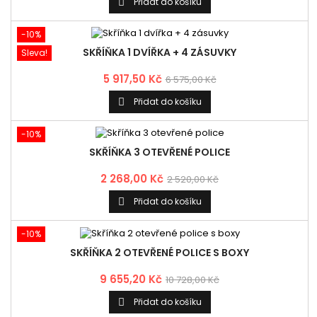
Přidat do košíku

-10%
SKŘÍŇKA 1 DVÍŘKA + 4 ZÁSUVKY
Sleva!
5 917,50 Kč
6 575,00 Kč
Přidat do košíku

-10%
SKŘÍŇKA 3 OTEVŘENÉ POLICE
2 268,00 Kč
2 520,00 Kč
Přidat do košíku

-10%
SKŘÍŇKA 2 OTEVŘENÉ POLICE S BOXY
9 655,20 Kč
10 728,00 Kč
Přidat do košíku
