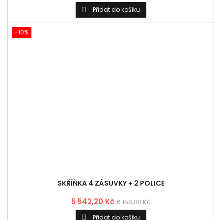
SKŘÍŇKA 4 ZÁSUVKY + 2 POLICE
5 542,20 Kč
6 158,00 Kč
Přidat do košíku

-10%