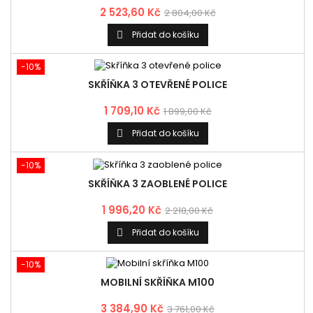
2 523,60 Kč
2 804,00 Kč
Přidat do košíku

-10%
SKŘÍŇKA 3 OTEVŘENÉ POLICE
1 709,10 Kč
1 899,00 Kč
Přidat do košíku

-10%
SKŘÍŇKA 3 ZAOBLENÉ POLICE
1 996,20 Kč
2 218,00 Kč
Přidat do košíku

-10%
MOBILNÍ SKŘÍŇKA M100
3 384,90 Kč
3 761,00 Kč