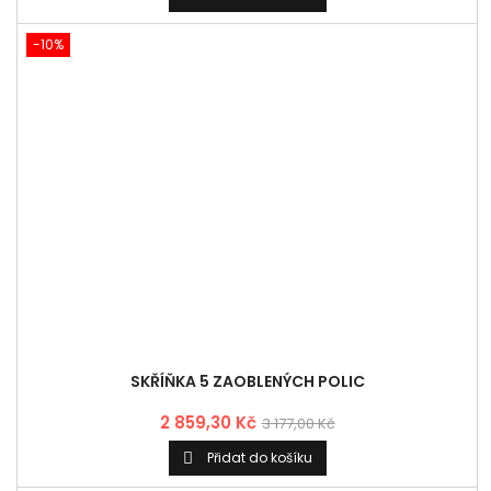
SKŘÍŇKA 5 ZAOBLENÝCH POLIC
2 859,30 Kč
3 177,00 Kč
Přidat do košíku

-10%