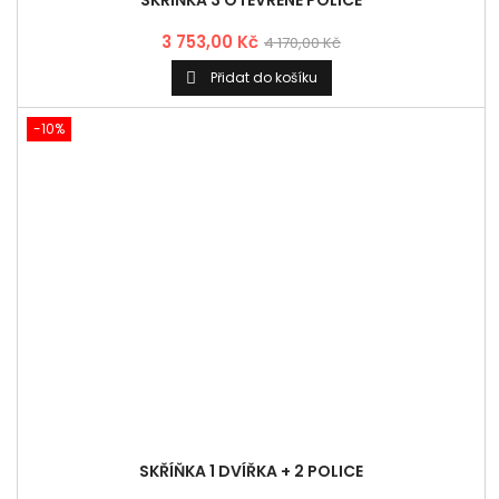
SKŘÍŇKA 1 DVÍŘKA + 2 POLICE
3 042,90 Kč
3 381,00 Kč
Přidat do košíku

-10%