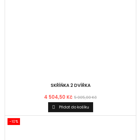
4 504,50 Kč
5 005,00 Kč
Přidat do košíku

-10%
SKŘÍŇKA 2 DVÍŘKA + 2 POLICE