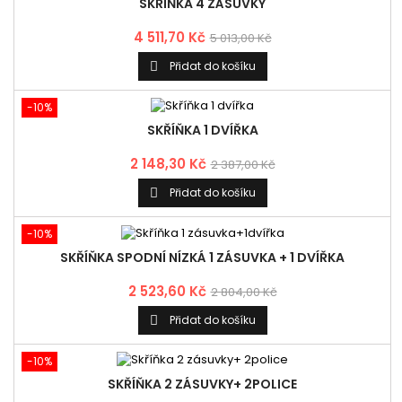
SKŘÍŇKA 4 ZÁSUVKY
4 511,70 Kč
5 013,00 Kč
Přidat do košíku

-10%
SKŘÍŇKA 1 DVÍŘKA
2 148,30 Kč
2 387,00 Kč
Přidat do košíku

-10%
SKŘÍŇKA SPODNÍ NÍZKÁ 1 ZÁSUVKA + 1 DVÍŘKA
2 523,60 Kč
2 804,00 Kč
Přidat do košíku

-10%
SKŘÍŇKA 2 ZÁSUVKY+ 2POLICE