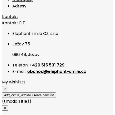
Adresy
Kontakt
Kontakt


Elephant smile CZ, s.r.o
Ježov 75
696 48, Ježov
Telefon:
+420 515 531 729
E-mail:
obchod@elephant-smile.cz
My wishlists
×
add_circle_outline
Create new list
((modalTitle))
×