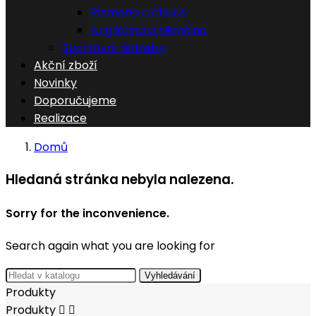
Písmena a číslice
Angličtina a němčina
Sportovní potřeby
Akční zboží
Novinky
Doporučujeme
Realizace
Domů
Hledaná stránka nebyla nalezena.
Sorry for the inconvenience.
Search again what you are looking for
Vyhledávání
Produkty
Produkty

