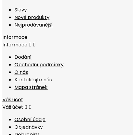
Slevy
Nové produkty
Nejprodávanější
Informace
Informace


Dodání
Obchodní podmínky
O nás
Kontaktujte nás
Mapa stránek
Váš účet
Váš účet


Osobní údaje
Objednávky
Dobropisy